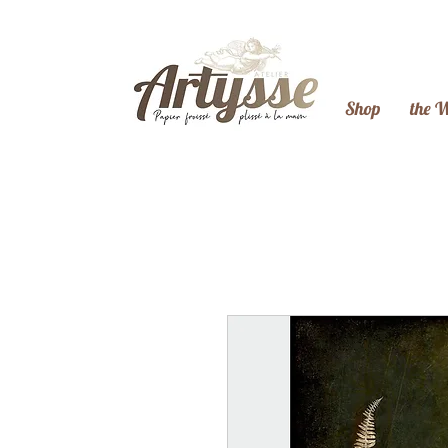
Shop
the 